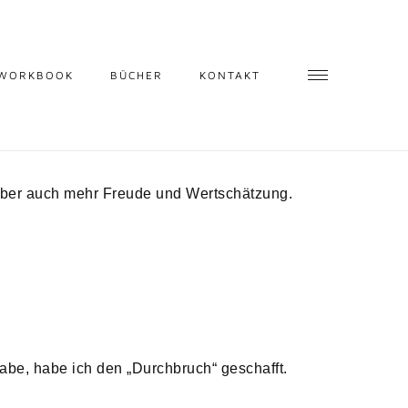
 WORKBOOK
BÜCHER
KONTAKT
ber auch mehr Freude und Wertschätzung.
be, habe ich den „Durchbruch“ geschafft.