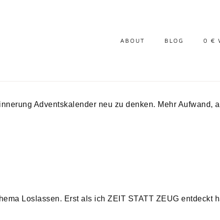
ABOUT
BLOG
0 €
innerung Adventskalender neu zu denken. Mehr Aufwand, a
Thema Loslassen. Erst als ich ZEIT STATT ZEUG entdeckt ha