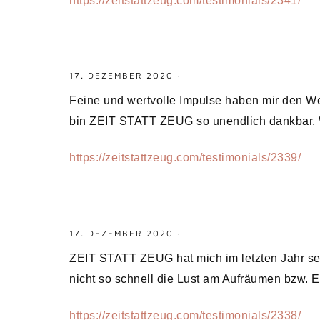
https://zeitstattzeug.com/testimonials/2341/
17. DEZEMBER 2020
·
Feine und wertvolle Impulse haben mir den We
bin ZEIT STATT ZEUG so unendlich dankbar. 
https://zeitstattzeug.com/testimonials/2339/
17. DEZEMBER 2020
·
ZEIT STATT ZEUG hat mich im letzten Jahr sehr
nicht so schnell die Lust am Aufräumen bzw. 
https://zeitstattzeug.com/testimonials/2338/