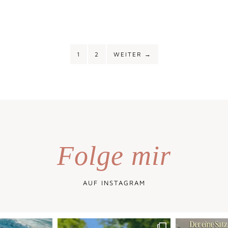
1
2
WEITER
→
Folge mir
AUF INSTAGRAM