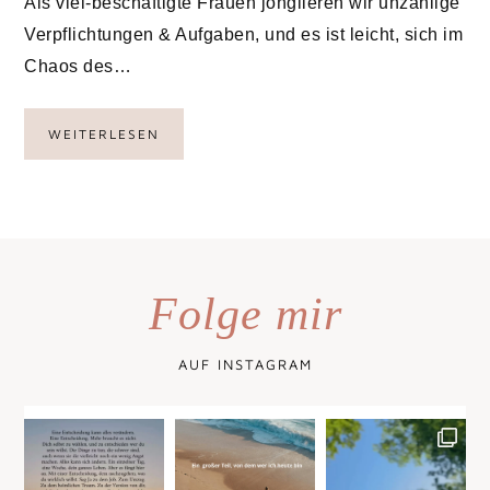
Als viel-beschäftigte Frauen jonglieren wir unzählige
Verpflichtungen & Aufgaben, und es ist leicht, sich im
Chaos des…
WEITERLESEN
Folge mir
AUF INSTAGRAM