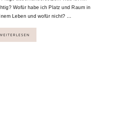
htig? Wofür habe ich Platz und Raum in
inem Leben und wofür nicht? …
WEITERLESEN