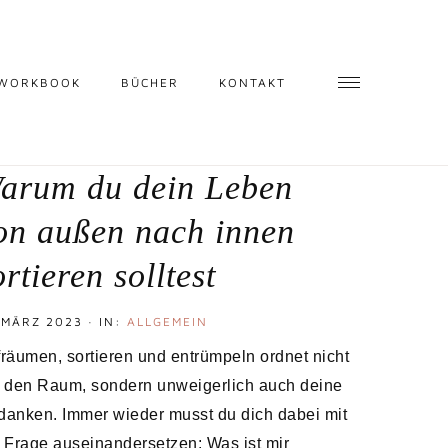
 WORKBOOK
BÜCHER
KONTAKT
arum du dein Leben
on außen nach innen
ortieren solltest
 MÄRZ 2023
·
IN:
ALLGEMEIN
räumen, sortieren und entrümpeln ordnet nicht
 den Raum, sondern unweigerlich auch deine
anken. Immer wieder musst du dich dabei mit
 Frage auseinandersetzen: Was ist mir