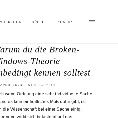
 WORKBOOK
BÜCHER
KONTAKT
arum du die Broken-
indows-Theorie
nbedingt kennen solltest
 APRIL 2023
·
IN:
ALLGEMEIN
h wenn Ordnung eine sehr individuelle Sache
 und es kein einheitliches Maß dafür gibt, ist
h die Wissenschaft bei einer Sache einig:
rdnung wirkt sich belastend auf das