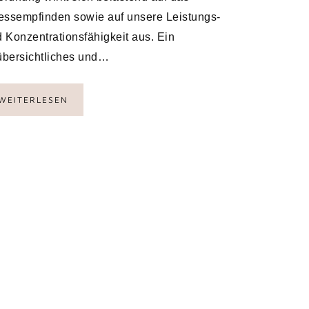
essempfinden sowie auf unsere Leistungs-
 Konzentrationsfähigkeit aus. Ein
bersichtliches und…
WEITERLESEN