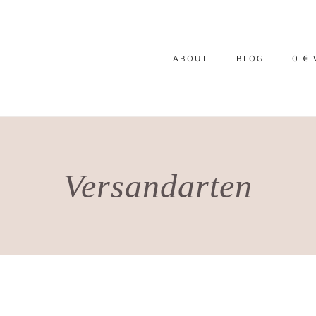
ABOUT
BLOG
0 €
Versandarten