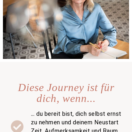
Diese Journey ist für
dich, wenn...
… du bereit bist, dich selbst ernst
zu nehmen und deinem Neustart
Zeit, Aufmerksamkeit und Raum