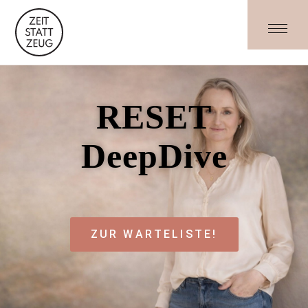
RESET
DeepDive
ZUR WARTELISTE!