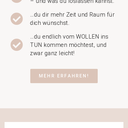
– und was du loslassen kannst.
…du dir mehr Zeit und Raum für
dich wünschst.
…du endlich vom WOLLEN ins
TUN kommen möchtest, und
zwar ganz leicht!
MEHR ERFAHREN!