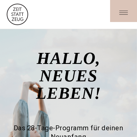
HALLO,
NEUES
LEBEN!
Das 28-Tage-Programm für deinen
Neuanfang