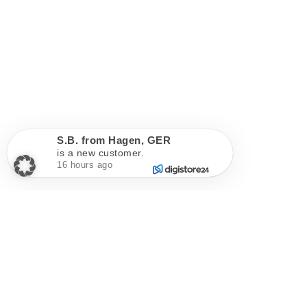
S.B.
from
Hagen
,
GER
is a new customer.
16 hours ago
Impressum
Datenschutzerklärung